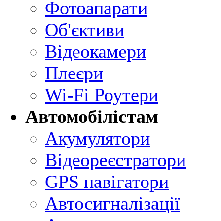
Фотоапарати
Об'єктиви
Відеокамери
Плеєри
Wi-Fi Роутери
Автомобілістам
Акумулятори
Відеореєстратори
GPS навігатори
Автосигналізації