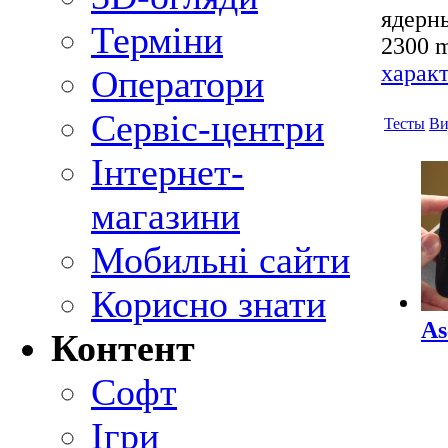
ядерны
Терміни
2300 m
харак
Оператори
Сервіс-центри
Тесты
Ви
Інтернет-
магазини
Мобильні сайти
Корисно знати
As
Контент
Софт
Ігри