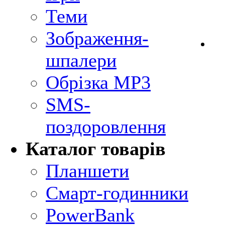
Теми
Зображення-
шпалери
Обрізка MP3
SMS-
поздоровлення
Каталог товарів
Планшети
Смарт-годинники
PowerBank