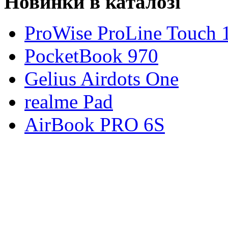
Новинки в каталозі
ProWise ProLine Touch 
PocketBook 970
Gelius Airdots One
realme Pad
AirBook PRO 6S